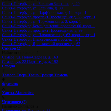
Санкт-Петербург, ул. Большая Зеленина, д. 29
Санкт-Петербург, ул. Есенина, д. 30
Санкт-Петербург, ул. Парфёновская, д. 14, корп. 1
Санкт-Петербург, проспект Просвещения д. 53, корп. 1
Санкт-Петербург, ул. Торжковская д. 2, корп. 1
Санкт-Петербург, Комендантский проспект 66, корп. 1
Санкт-Петербург, проспект Просвещения, д. 99
Санкт-Петербург, ул. Парашютная, д. 63, корп. 1, стр. 1
Санкт-Петербург, Пискарёвский проспект, д.1
Санкт-Петербург, Ярославский проспект, д.63
Самара
(2)
Найдено филиалов: 2
Самара, ул. Ново-Садовая, д. 163
Самара, ул. 22 Партсъезда, д. 192
Сходня
Т
Тамбов
Тверь
Тосно
Троицк
Тюмень
Ф
Фрязино
Х
Ханты-Мансийск
Ч
Череповец
(2)
Найдено филиалов: 2
Череповец, ул. Ленина, д. 88