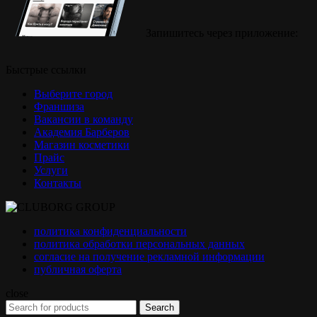
Запишитесь через приложение:
Быстрые ссылки
Выберите город
Франшиза
Вакансии в команду
Академия Барберов
Магазин косметики
Прайс
Услуги
Контакты
политика конфиденциальности
политика обработки персональных данных
согласие на получение рекламной информации
публичная оферта
close
Search