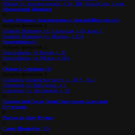
Южная, ул. Кировоградская, д. 14, ТЦ Глобал Сити, 2 этаж
Московский
Мытищи
Н
Наро-Фоминск
Нижневартовск
Нижний Новгород
(2)
Найдено филиалов: 2
Нижний Новгород, ул. Ильинская, д. 85, корп. 1
Нижний Новгород, ул. Минина, д. 22/4
Новосибирск
(2)
Найдено филиалов: 2
Новосибирск, ул. Гоголя, д. 26
Новосибирск, ул. Обская, д. 46/2
О
Обнинск
Одинцово
(3)
Найдено филиалов: 3
Одинцово, Можайское шоссе, д. 101 А, стр. 1
Трехгорка, ул. Трёхгорная, д. 4
Одинцово, ул. Чистяковой, д. 52
П
Павловский Посад
Пенза
Переславль-Залесский
Путилково
Р
Ростов-на-Дону
Реутов
С
Санкт-Петербург
(10)
Найдено филиалов: 10