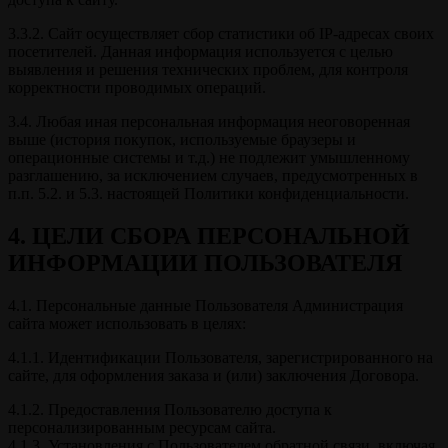
3.3.2. Сайт осуществляет сбор статистики об IP-адресах своих
посетителей. Данная информация используется с целью
выявления и решения технических проблем, для контроля
корректности проводимых операций.
3.4. Любая иная персональная информация неоговоренная
выше (история покупок, используемые браузеры и
операционные системы и т.д.) не подлежит умышленному
разглашению, за исключением случаев, предусмотренных в
п.п. 5.2. и 5.3. настоящей Политики конфиденциальности.
4. ЦЕЛИ СБОРА ПЕРСОНАЛЬНОЙ
ИНФОРМАЦИИ ПОЛЬЗОВАТЕЛЯ
4.1. Персональные данные Пользователя Администрация
сайта может использовать в целях:
4.1.1. Идентификации Пользователя, зарегистрированного на
сайте, для оформления заказа и (или) заключения Договора.
4.1.2. Предоставления Пользователю доступа к
персонализированным ресурсам сайта.
4.1.3. Установления с Пользователем обратной связи, включая