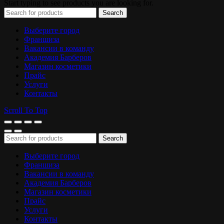
Start typing to see products you are looking for.
Search
Выберите город
Франшиза
Вакансии в команду
Академия Барберов
Магазин косметики
Прайс
Услуги
Контакты
Scroll To Top
Search
Выберите город
Франшиза
Вакансии в команду
Академия Барберов
Магазин косметики
Прайс
Услуги
Контакты