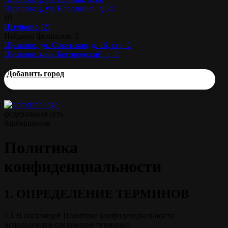
Череповец, ул. Наседкина, д. 22
Щ
Щелково
(2)
Найдено филиалов: 2
Щелково, ул. Советская, д. 16, стр. 2
Щелково, мкр. Богородский, д. 3
Добавить город
федеральная сеть
барбершопов
Политика
конфиденциальности
1. ОПРЕДЕЛЕНИЕ ТЕРМИНОВ
1.1 В настоящей Политике конфиденциальности
используются следующие термины: